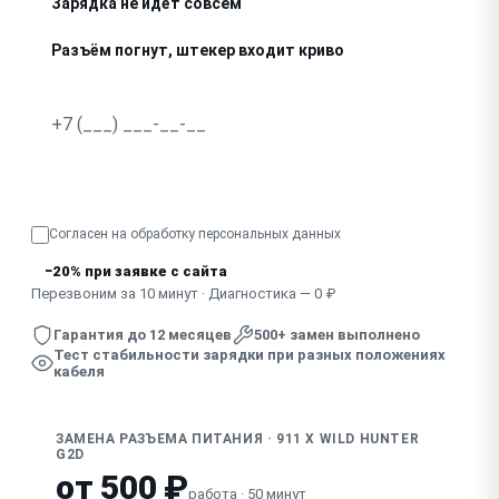
Зарядка не идёт совсем
Разъём погнут, штекер входит криво
Искрит при подключении зарядки
Узнать точную стоимость
Согласен на обработку
персональных данных
−20% при заявке с сайта
Перезвоним за 10 минут · Диагностика — 0 ₽
Гарантия до 12 месяцев
500+ замен выполнено
Тест стабильности зарядки при разных положениях
кабеля
ЗАМЕНА РАЗЪЕМА ПИТАНИЯ · 911 X WILD HUNTER
G2D
от 500 ₽
работа · 50 минут