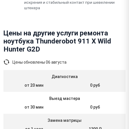
искрения и стабильный контакт при шевелении
штекера
Цены на другие услуги ремонта
ноутбука Thunderobot 911 X Wild
Hunter G2D
Цены обновлены
06 августа
Диагностика
от 20 мин
0 руб
Выезд мастера
от 30 мин
0 руб
Замена матрицы
от 1 часа
1300 ₽