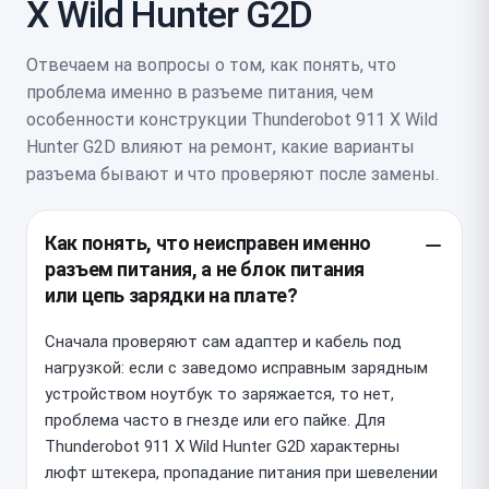
X Wild Hunter G2D
Отвечаем на вопросы о том, как понять, что
проблема именно в разъеме питания, чем
особенности конструкции Thunderobot 911 X Wild
Hunter G2D влияют на ремонт, какие варианты
разъема бывают и что проверяют после замены.
Как понять, что неисправен именно
разъем питания, а не блок питания
или цепь зарядки на плате?
Сначала проверяют сам адаптер и кабель под
нагрузкой: если с заведомо исправным зарядным
устройством ноутбук то заряжается, то нет,
проблема часто в гнезде или его пайке. Для
Thunderobot 911 X Wild Hunter G2D характерны
люфт штекера, пропадание питания при шевелении