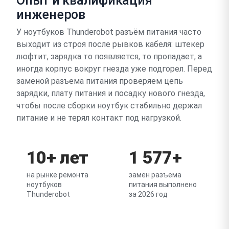
Опыт и квалификация
инженеров
У ноутбуков Thunderobot разъём питания часто
выходит из строя после рывков кабеля: штекер
люфтит, зарядка то появляется, то пропадает, а
иногда корпус вокруг гнезда уже подгорел. Перед
заменой разъема питания проверяем цепь
зарядки, плату питания и посадку нового гнезда,
чтобы после сборки ноутбук стабильно держал
питание и не терял контакт под нагрузкой.
10+ лет
1 577+
на рынке ремонта
замен разъема
ноутбуков
питания выполнено
Thunderobot
за 2026 год