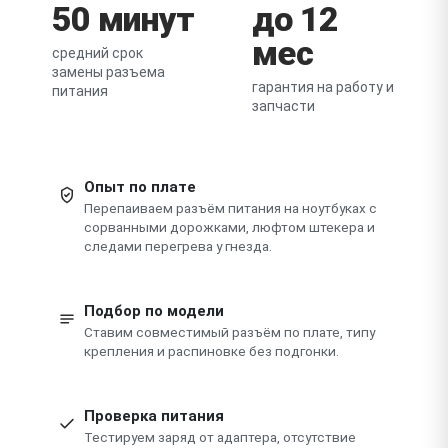
50 минут
до 12
мес
средний срок
замены разъема
гарантия на работу и
питания
запчасти
Опыт по плате
Перепаиваем разъём питания на ноутбуках с
сорванными дорожками, люфтом штекера и
следами перегрева у гнезда.
Подбор по модели
Ставим совместимый разъём по плате, типу
крепления и распиновке без подгонки.
Проверка питания
Тестируем заряд от адаптера, отсутствие