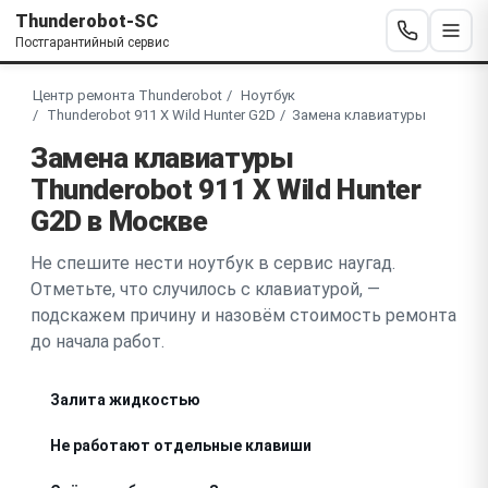
Thunderobot-SC
Постгарантийный сервис
Центр ремонта Thunderobot
Ноутбук
Thunderobot 911 X Wild Hunter G2D
Замена клавиатуры
Замена клавиатуры
Thunderobot 911 X Wild Hunter
G2D в Москве
Не спешите нести ноутбук в сервис наугад.
Отметьте, что случилось с клавиатурой, —
подскажем причину и назовём стоимость ремонта
до начала работ.
Залита жидкостью
Не работают отдельные клавиши