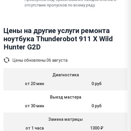
отсутствие пропусков по всему ряду.
Цены на другие услуги ремонта
ноутбука Thunderobot 911 X Wild
Hunter G2D
Цены обновлены
06 августа
Диагностика
от 20 мин
0 руб
Выезд мастера
от 30 мин
0 руб
Замена матрицы
от 1 часа
1300 ₽