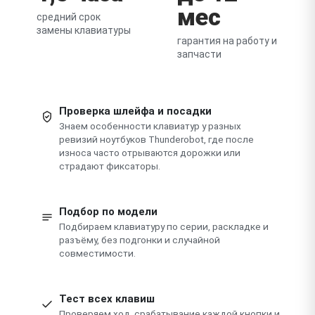
мес
средний срок
замены клавиатуры
гарантия на работу и
запчасти
Проверка шлейфа и посадки
Знаем особенности клавиатур у разных
ревизий ноутбуков Thunderobot, где после
износа часто отрываются дорожки или
страдают фиксаторы.
Подбор по модели
Подбираем клавиатуру по серии, раскладке и
разъёму, без подгонки и случайной
совместимости.
Тест всех клавиш
Проверяем ход, срабатывание каждой кнопки и