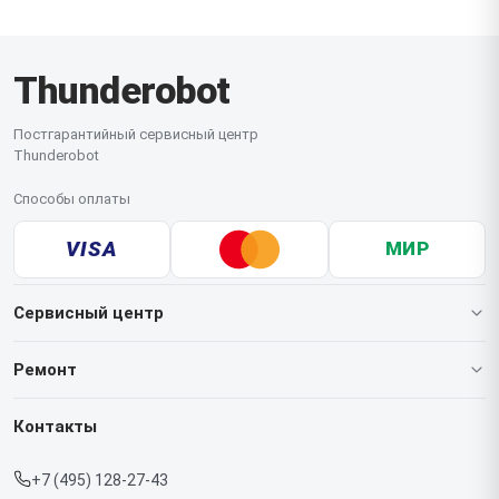
Thunderobot
Постгарантийный сервисный центр
Thunderobot
Способы оплаты
VISA
МИР
Сервисный центр
О нашем сервисе
Ремонт
Гарантия
Ноутбуков
Контакты
Прайс-лист
Мониторов
+7 (495) 128-27-43
Срочный ремонт