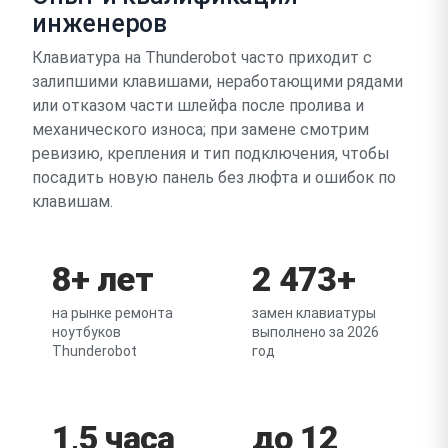
инженеров
Клавиатура на Thunderobot часто приходит с
залипшими клавишами, неработающими рядами
или отказом части шлейфа после пролива и
механического износа; при замене смотрим
ревизию, крепления и тип подключения, чтобы
посадить новую панель без люфта и ошибок по
клавишам.
8+ лет
2 473+
на рынке ремонта
замен клавиатуры
ноутбуков
выполнено за 2026
Thunderobot
год
1,5 часа
до 12