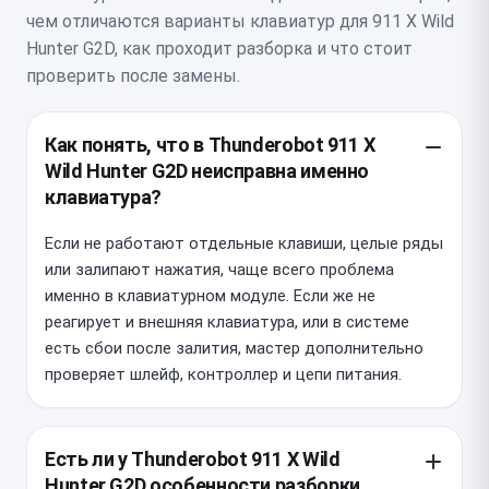
чем отличаются варианты клавиатур для 911 X Wild
Hunter G2D, как проходит разборка и что стоит
проверить после замены.
Как понять, что в Thunderobot 911 X
Wild Hunter G2D неисправна именно
клавиатура?
Если не работают отдельные клавиши, целые ряды
или залипают нажатия, чаще всего проблема
именно в клавиатурном модуле. Если же не
реагирует и внешняя клавиатура, или в системе
есть сбои после залития, мастер дополнительно
проверяет шлейф, контроллер и цепи питания.
Есть ли у Thunderobot 911 X Wild
Hunter G2D особенности разборки,