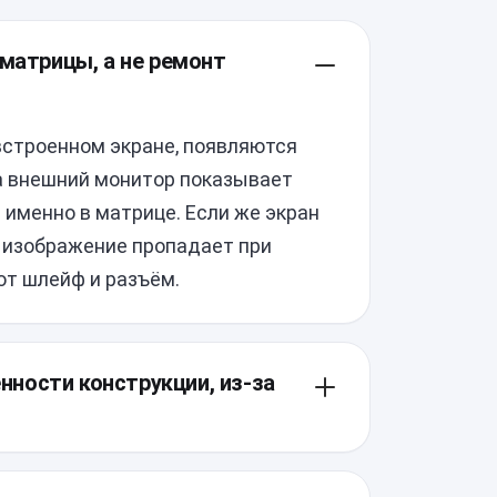
 матрицы, а не ремонт
встроенном экране, появляются
 а внешний монитор показывает
 именно в матрице. Если же экран
и изображение пропадает при
ют шлейф и разъём.
енности конструкции, из-за
е рамки, поэтому при разборке