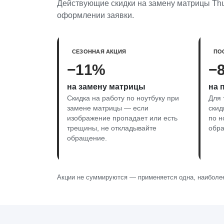
Действующие скидки на замену матрицы Thun
оформлении заявки.
СЕЗОННАЯ АКЦИЯ
ПО
−11%
−
на замену матрицы
на 
Скидка на работу по ноутбуку при
Для 
замене матрицы — если
скид
изображение пропадает или есть
по н
трещины, не откладывайте
обр
обращение.
Акции не суммируются — применяется одна, наиболее