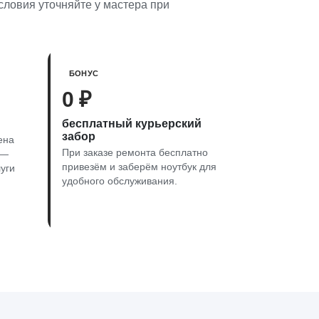
словия уточняйте у мастера при
БОНУС
0 ₽
бесплатный курьерский
забор
ена
При заказе ремонта бесплатно
 —
привезём и заберём ноутбук для
уги
удобного обслуживания.