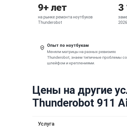
9+ лет
3
на рынке ремонта ноутбуков
заме
Thunderobot
2026
Опыт по ноутбукам
Меняли матрицы на разных ревизиях
Thunderobot, знаем типичные проблемы со
шлейфом и креплениями.
Цены на другие ус
Thunderobot 911 A
Услуга