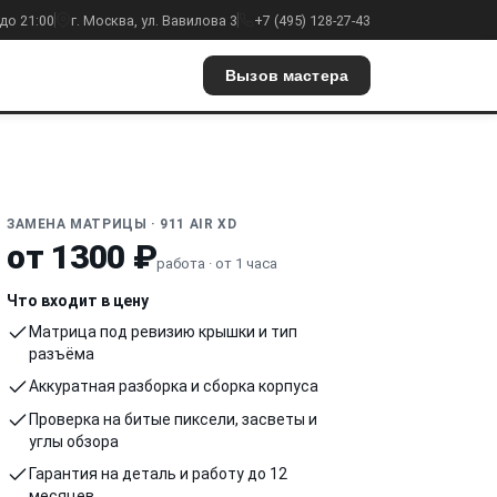
до 21:00
г. Москва, ул. Вавилова 3
+7 (495) 128-27-43
Вызов мастера
ЗАМЕНА МАТРИЦЫ · 911 AIR XD
от 1300 ₽
работа · от 1 часа
Что входит в цену
Матрица под ревизию крышки и тип
разъёма
Аккуратная разборка и сборка корпуса
Проверка на битые пиксели, засветы и
углы обзора
Гарантия на деталь и работу до 12
месяцев