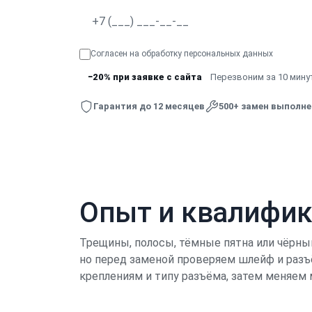
Согласен на обработку
персональных данных
−20% при заявке с сайта
Перезвоним за 10 минут
Гарантия до 12 месяцев
500+ замен выполн
Опыт и квалифи
Трещины, полосы, тёмные пятна или чёрны
но перед заменой проверяем шлейф и разъ
креплениям и типу разъёма, затем меняем 