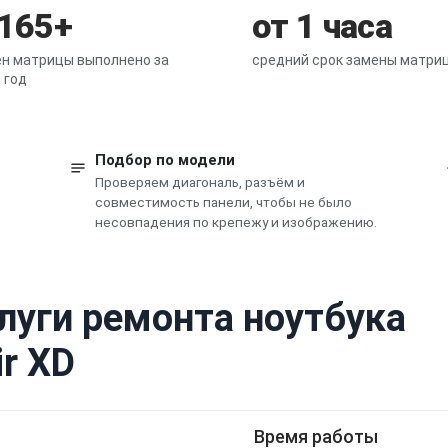
 165+
от 1 часа
н матрицы выполнено за
средний срок замены матри
 год
Подбор по модели
Проверяем диагональ, разъём и
совместимость панели, чтобы не было
несовпадения по крепежу и изображению.
луги ремонта ноутбука
ir XD
Время работы