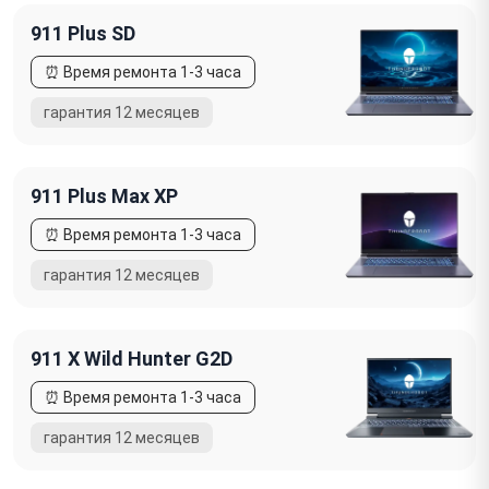
911 Plus SD
911 Plus Max XP
911 X Wild Hunter G2D