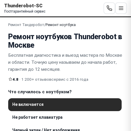
Thunderobot-SC
Постгарантийный сервис
Ремонт Тандеробот
/
Ремонт ноутбука
Ремонт ноутбуков Thunderobot в
Москве
Бесплатная диагностика и выезд мастера по Москве
и области. Точную цену называем до начала работ,
гарантия до 12 месяцев.
4.8
· 1 200+ отзывов
сервис с 2016 года
Что случилось с ноутбуком?
Не включается
Не работает клавиатура
Черный экран / Нет изображения